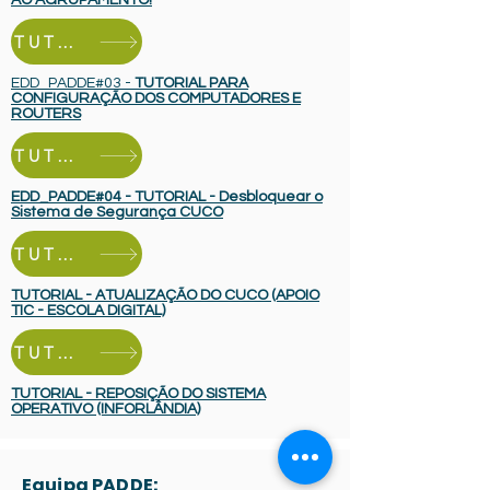
AO AGRUPAMENTO!
TUTORIAL (PC)
EDD_PADDE#03 -
TUTORIAL PARA
CONFIGURAÇÃO DOS COMPUTADORES E
ROUTERS
TUTORIAL (CUCO)
EDD_PADDE#04 - TUTORIAL - Desbloquear o
Sistema de Segurança CUCO
TUTORIAL (CUCO)
TUTORIAL - ATUALIZAÇÃO DO CUCO (APOIO
TIC - ESCOLA DIGITAL)
TUTORIAL (REPOSIÇÃO SO)
TUTORIAL - REPOSIÇÃO DO SISTEMA
OPERATIVO (INFORLÂNDIA)
Equipa PADDE: