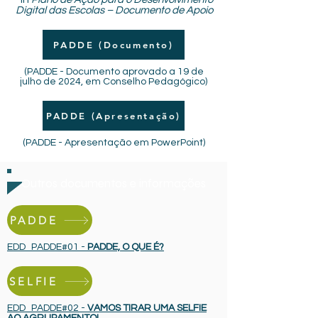
Digital das Escolas – Documento de Apoio
PADDE (Documento)
(PADDE - Documento aprovado a 19 de
julho de 2024, em Conselho Pedagógico)
PADDE (Apresentação)
(PADDE - Apresentação em PowerPoint)
Outros documentos e informações
PADDE
EDD_PADDE#01 -
PADDE, O QUE É?
SELFIE
EDD_PADDE#02 -
VAMOS TIRAR UMA SELFIE