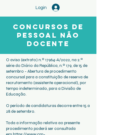
Login
Concursos de
Pessoal Não
Docente
O aviso (extrato) n.º 17964-A/2022, na 2.ª
série do Diário da República, n.º 179, de 15 de
setembro - Abertura de procedimento
concursal para a constituição de reserva de
recrutamento (assistente operacional), por
tempo indeterminado, para a Divisão de
Educação.
O período de candidaturas decorre entre 15 a
28 de setembro.
Toda a informação relativa ao presente
procedimento poderá ser consultada
em
https://www.cm-