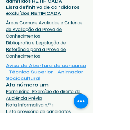
admitidos RETIFICADA
Lista definitiva de candidatos
excluídos RETIFICADA
Áreas Comuns Avaliadas e Critérios
de Avaliação da Prova de
Conhecimentos
Bibliografia e Legislação de
Referência para a Prova de
Conhecimentos
Aviso de Abertura de concurso
- Técnico Superior - Animador
Sociocultural
Ata número um
Formulário Exercício do direito de
Audiência Prévia
Nota Informativa n.º 1
Lista provisória de candidatos
admitidos
Lista provisória de candidatos