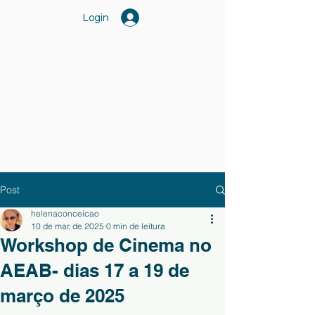
Login
Post
helenaconceicao
10 de mar. de 2025
0 min de leitura
Workshop de Cinema no
AEAB- dias 17 a 19 de
março de 2025