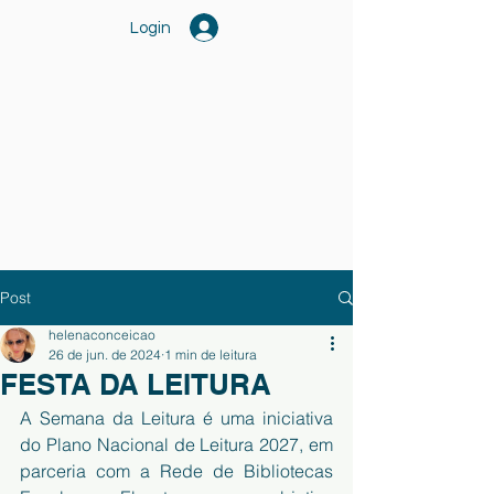
Login
Post
helenaconceicao
26 de jun. de 2024
1 min de leitura
FESTA DA LEITURA
A Semana da Leitura é uma iniciativa 
do Plano Nacional de Leitura 2027, em 
parceria com a Rede de Bibliotecas 