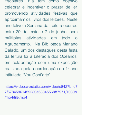
Escolares. Ela tem como objetivo 
celebrar e incentivar o prazer de ler, 
promovendo atividades festivas que 
aproximam os livros dos leitores.  Neste 
ano letivo a Semana da Leitura ocorreu 
entre 20 de maio e 7 de junho, com 
múltiplas atividades em todo o 
Agrupamento.  Na Biblioteca Mariano 
Calado, um dos destaques desta festa 
da leitura foi a Literacia dos Oceanos, 
em colaboração com uma exposição 
realizada pela coordenação do 1º ano 
intitulada “Vou Cont’arte”.
https://video.wixstatic.com/video/c8427b_c7
7f67845961459280a63345568b7971/1080p
/mp4/file.mp4