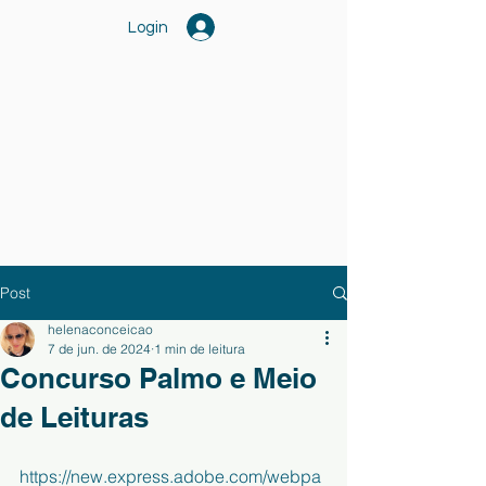
Login
Post
helenaconceicao
7 de jun. de 2024
1 min de leitura
Concurso Palmo e Meio
de Leituras
https://new.express.adobe.com/webpa