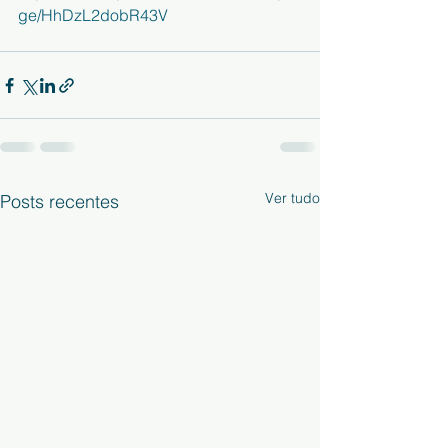
ge/HhDzL2dobR43V
Ver tudo
Posts recentes