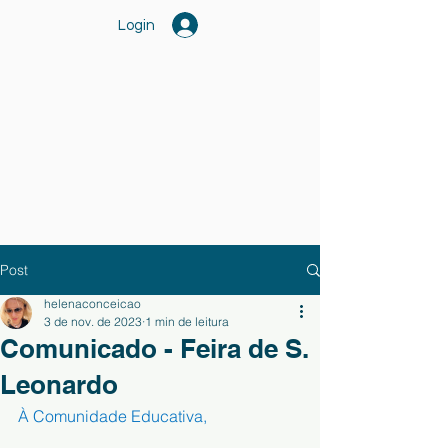
Login
Post
helenaconceicao
3 de nov. de 2023
1 min de leitura
Comunicado - Feira de S.
Leonardo
À Comunidade Educativa,