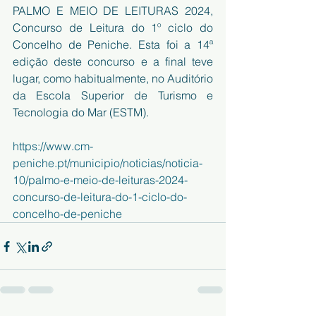
PALMO E MEIO DE LEITURAS 2024, 
Concurso de Leitura do 1º ciclo do 
Concelho de Peniche. Esta foi a 14ª 
edição deste concurso e a final teve 
lugar, como habitualmente, no Auditório 
da Escola Superior de Turismo e 
Tecnologia do Mar (ESTM).
https://www.cm-
peniche.pt/municipio/noticias/noticia-
10/palmo-e-meio-de-leituras-2024-
concurso-de-leitura-do-1-ciclo-do-
concelho-de-peniche