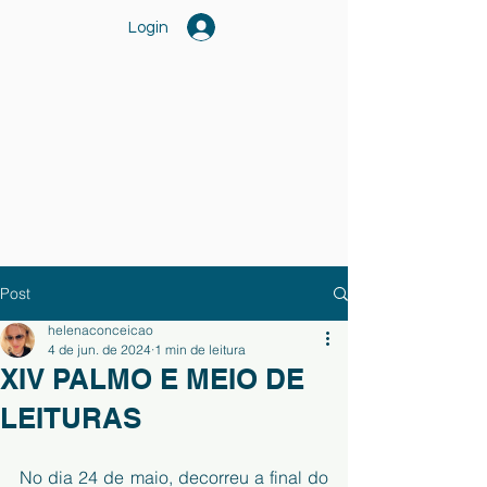
Login
Post
helenaconceicao
4 de jun. de 2024
1 min de leitura
XIV PALMO E MEIO DE
LEITURAS
No dia 24 de maio, decorreu a final do 