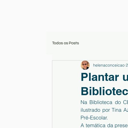
Todos os Posts
helenaconceicao
2
Plantar 
Bibliote
Na Biblioteca do C
ilustrado por Tina 
Pré-Escolar.
A temática da prese