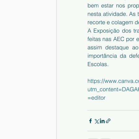
bem estar nos prop
nesta atividade. As 
recorte e colagem d
A Exposição dos tr
feitas nas AEC por e
assim destaque ao
importância da def
Escolas.
https://www.canva
utm_content=DAGAK
=editor