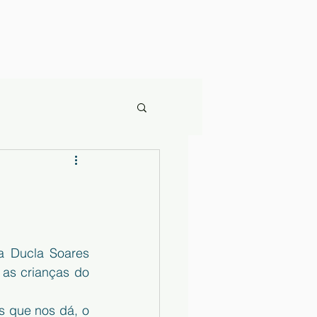
 Ducla Soares 
 as crianças do 
s que nos dá, o 