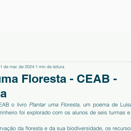
1 de mar. de 2024
1 min de leitura
uma Floresta - CEAB -
ca
EAB o livro 
Plantar uma Floresta,
 um poema de Luísa
Azinheiro foi explorado com os alunos de seis turmas e
rvação da floresta e da sua biodiversidade, os recurso