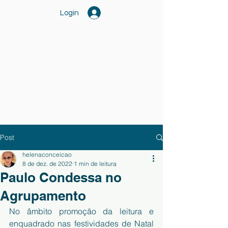
Login
Post
helenaconceicao
8 de dez. de 2022
1 min de leitura
Paulo Condessa no
Agrupamento
No âmbito promoção da leitura e 
enquadrado nas festividades de Natal 