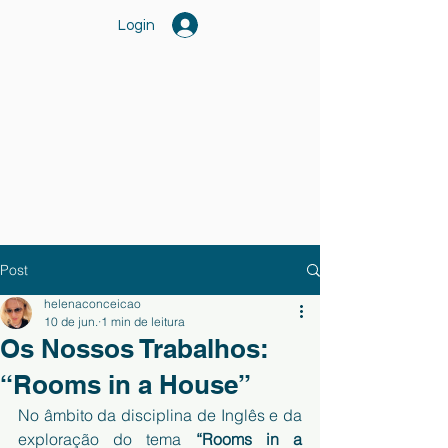
Login
Post
helenaconceicao
10 de jun.
1 min de leitura
Os Nossos Trabalhos:
“Rooms in a House”
No âmbito da disciplina de Inglês e da 
exploração do tema 
“Rooms in a 