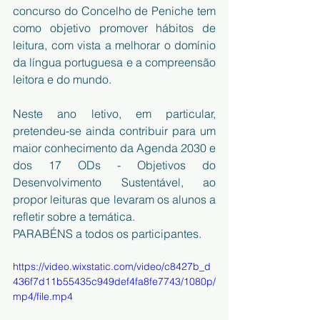
concurso do Concelho de Peniche tem 
como objetivo promover hábitos de 
leitura, com vista a melhorar o domínio 
da língua portuguesa e a compreensão 
leitora e do mundo. 
Neste ano letivo, em particular, 
pretendeu-se ainda contribuir para um 
maior conhecimento da Agenda 2030 e 
dos 17 ODs - Objetivos do 
Desenvolvimento Sustentável, ao 
propor leituras que levaram os alunos a 
refletir sobre a temática.
PARABÉNS a todos os participantes.
https://video.wixstatic.com/video/c8427b_d
436f7d11b55435c949def4fa8fe7743/1080p/
mp4/file.mp4