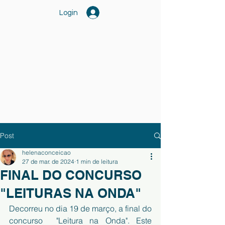
Login
Post
helenaconceicao
27 de mar. de 2024
1 min de leitura
FINAL DO CONCURSO
"LEITURAS NA ONDA"
Decorreu no dia 19 de março, a final do 
concurso  "Leitura na Onda". Este 