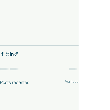
Ver tudo
Posts recentes