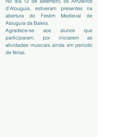
No dia 12 de setembro, os Arrufeiros 
d’Atouguia, estiveram presentes na 
abertura do Festim Medieval de 
Atouguia da Baleia.
Agradece-se aos alunos que 
participaram, por iniciarem as 
atividades musicais ainda em período 
de férias.