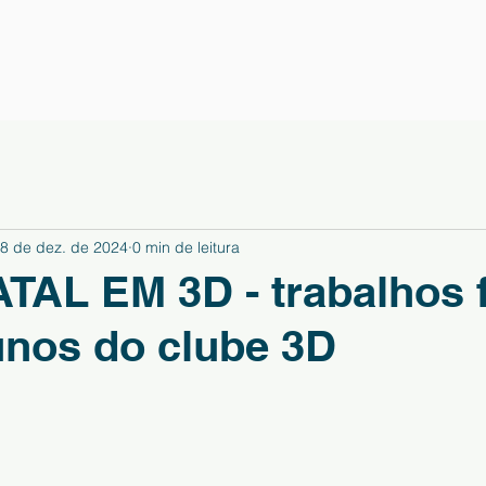
8 de dez. de 2024
0 min de leitura
TAL EM 3D - trabalhos f
unos do clube 3D