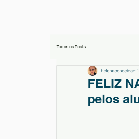
Todos os Posts
helenaconceicao
1
FELIZ NA
pelos al