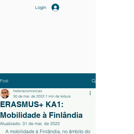
Login
Post
helenaconceicao
30 de mai. de 2022
1 min de leitura
ERASMUS+ KA1:
Mobilidade à Finlândia
Atualizado:
31 de mai. de 2022
A mobilidade à Finlândia, no âmbito do 