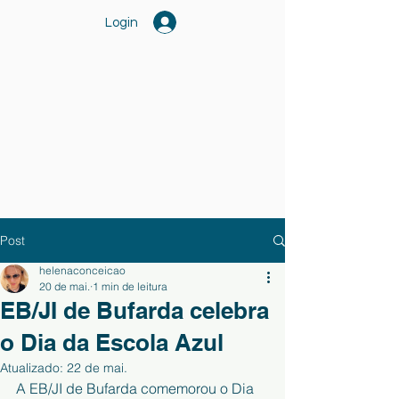
Login
Post
helenaconceicao
20 de mai.
1 min de leitura
EB/JI de Bufarda celebra
o Dia da Escola Azul
Atualizado:
22 de mai.
A EB/JI de Bufarda comemorou o Dia 