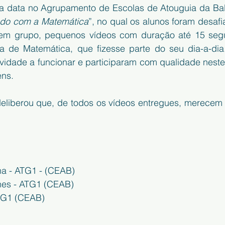
 data no Agrupamento de Escolas de Atouguia da Balei
ndo com a Matemática
”, no qual os alunos foram desafia
 em grupo, pequenos vídeos com duração até 15 segu
a de Matemática, que fizesse parte do seu dia-a-dia.
ividade a funcionar e participaram com qualidade neste
éns.
deliberou que, de todos os vídeos entregues, merecem 
ha - ATG1 - (CEAB)
nes - ATG1 (CEAB)
ATG1 (CEAB)