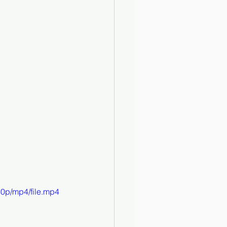
0p/mp4/file.mp4