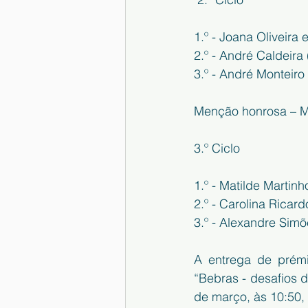
1.º - Joana Oliveira e
2.º - André Caldeira 
3.º - André Monteiro 
Menção honrosa – Ma
3.º Ciclo
1.º - Matilde Martinh
2.º - Carolina Ricard
3.º - Alexandre Simõ
A entrega de prémio
“Bebras - desafios d
de março, às 10:50, 