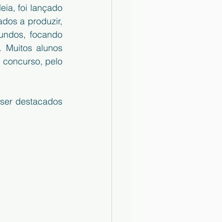
a, foi lançado 
dos a produzir, 
ndos, focando 
 Muitos alunos 
 concurso, pelo 
ser destacados 