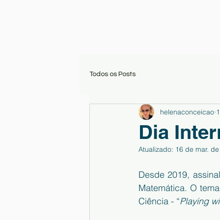
Todos os Posts
helenaconceicao
1
Dia Inte
Atualizado:
16 de mar. de
Desde 2019, assinal
Matemática. O tema 
Ciência - “
Playing w