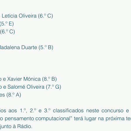
 Letícia Oliveira (6.º C)
(5.º E)
(6.º C)
dalena Duarte (5.º B)
o e Xavier Mónica (8.º B)
o e Salomé Oliveira (7.º G)
es (8.º A)
s aos 1.º, 2.º e 3.º classificados neste concurso e
o pensamento computacional” terá lugar na próxima terç
junto à Rádio.