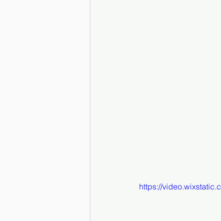
https://video.wixsta