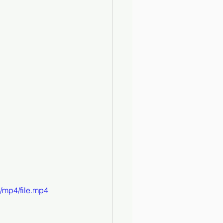
/mp4/file.mp4