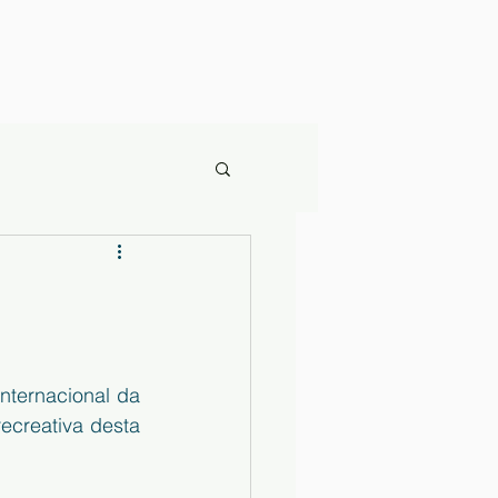
ternacional da 
ecreativa desta 