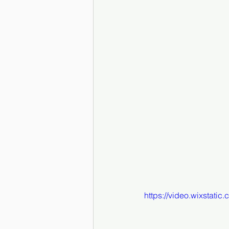
https://video.wixstat