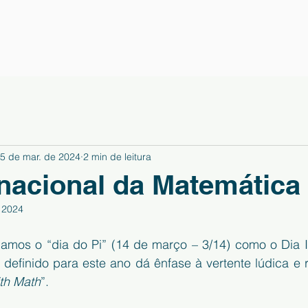
5 de mar. de 2024
2 min de leitura
rnacional da Matemática
 2024
amos o “dia do Pi” (14 de março – 3/14) como o Dia In
definido para este ano dá ênfase à vertente lúdica e r
ith Math
”.