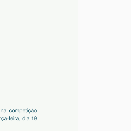
 na competição 
a-feira, dia 19 