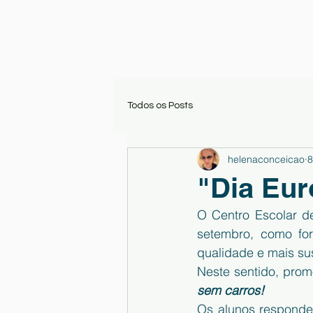
Todos os Posts
helenaconceicao
8
"Dia Eur
O Centro Escolar d
setembro, como fo
qualidade e mais sus
Neste sentido, prom
sem carros!
Os alunos responder