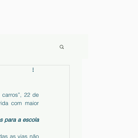
carros”, 22 de 
ida com maior 
 para a escola 
as as vias não 