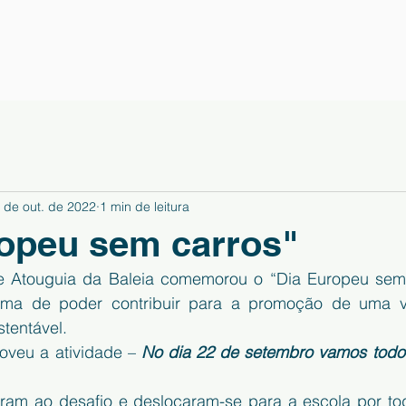
 de out. de 2022
1 min de leitura
opeu sem carros"
e Atouguia da Baleia comemorou o “Dia Europeu sem 
rma de poder contribuir para a promoção de uma v
tentável.
oveu a atividade – 
No dia 22 de setembro vamos todos
am ao desafio e deslocaram-se para a escola por tod