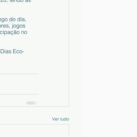
go do dia, 
res, jogos 
icipação no 
 Dias Eco-
Ver tudo