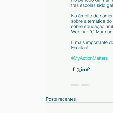
três escolas sido g
No âmbito da comemo
sobre a temática do 
sobre educação ambi
Webinar “O Mar come
E mais importante d
Escolas!
#MyActionMatters
Posts recentes