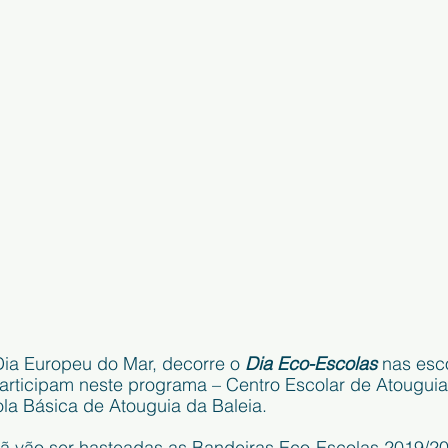
Dia Europeu do Mar, decorre o 
Dia Eco-Escolas
 nas esc
rticipam neste programa – Centro Escolar de Atouguia 
la Básica de Atouguia da Baleia. 
 vão ser hasteadas as Bandeiras Eco-Escolas 2019/20