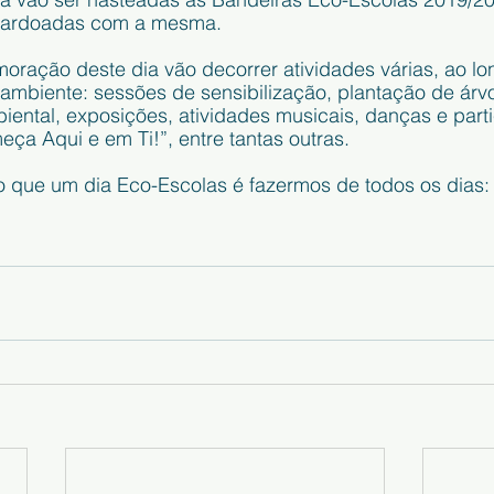
alardoadas com a mesma. 
ração deste dia vão decorrer atividades várias, ao lon
ambiente: sessões de sensibilização, plantação de árvo
ental, exposições, atividades musicais, danças e part
ça Aqui e em Ti!”, entre tantas outras.
o que um dia Eco-Escolas é fazermos de todos os dias: