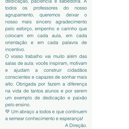
dedicação, paciência e sabedoria. A 
todos os professores do nosso 
agrupamento, queremos deixar o 
nosso mais sincero agradecimento 
pelo esforço, empenho e carinho que 
colocam em cada aula, em cada 
orientação e em cada palavra de 
incentivo.
O vosso trabalho vai muito além das 
salas de aula: vocês inspiram, motivam 
e ajudam a construir cidadãos 
conscientes e capazes de sonhar mais 
alto. Obrigada por fazem a diferença 
na vida de tantos alunos e por serem 
um exemplo de dedicação e paixão 
pelo ensino.
💛 Um abraço a todos e que continuem 
a semear conhecimento e esperança!
A Direção.