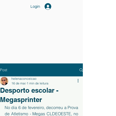
Login
Post
helenaconceicao
16 de mar.
1 min de leitura
Desporto escolar -
Megasprinter
No dia 6 de fevereiro, decorreu a Prova 
de Atletismo - Megas CLDEOESTE, no 