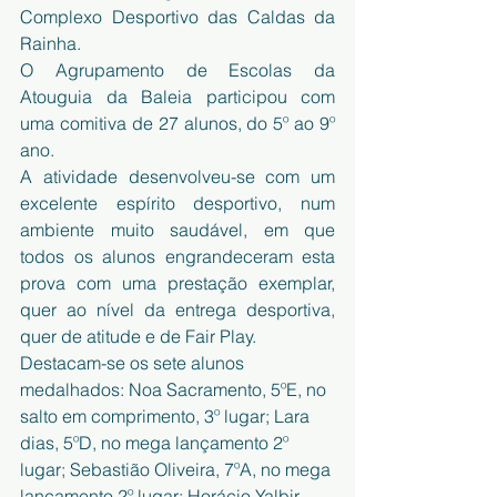
Complexo Desportivo das Caldas da 
Rainha.
O Agrupamento de Escolas da 
Atouguia da Baleia participou com 
uma comitiva de 27 alunos, do 5º ao 9º 
ano.
A atividade desenvolveu-se com um 
excelente espírito desportivo, num 
ambiente muito saudável, em que 
todos os alunos engrandeceram esta 
prova com uma prestação exemplar, 
quer ao nível da entrega desportiva, 
quer de atitude e de Fair Play.
Destacam-se os sete alunos 
medalhados: Noa Sacramento, 5ºE, no 
salto em comprimento, 3º lugar; Lara 
dias, 5ºD, no mega lançamento 2º 
lugar; Sebastião Oliveira, 7ºA, no mega 
lançamento 2º lugar; Horácio Yalbir, 