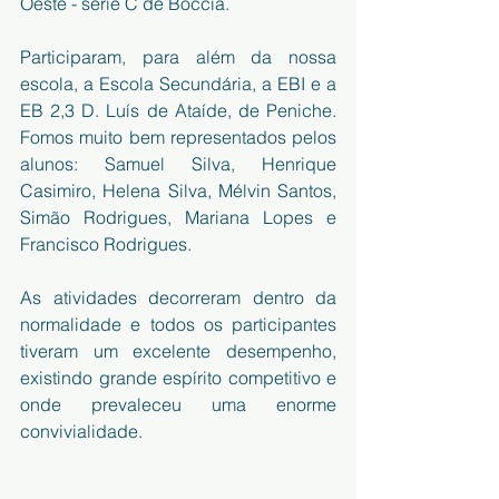
Oeste - série C de Boccia.
Participaram, para além da nossa 
escola, a Escola Secundária, a EBI e a 
EB 2,3 D. Luís de Ataíde, de Peniche. 
Fomos muito bem representados pelos 
alunos: Samuel Silva, Henrique 
Casimiro, Helena Silva, Mélvin Santos, 
Simão Rodrigues, Mariana Lopes e 
Francisco Rodrigues. 
As atividades decorreram dentro da 
normalidade e todos os participantes 
tiveram um excelente desempenho, 
existindo grande espírito competitivo e 
onde prevaleceu uma enorme 
convivialidade.