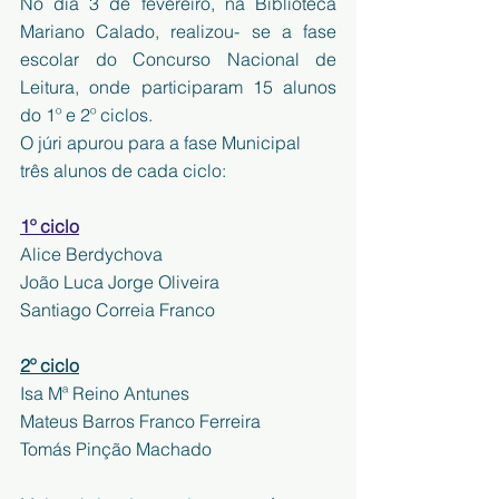
No dia 3 de fevereiro, na Biblioteca 
Mariano Calado, realizou- se a fase 
escolar do Concurso Nacional de 
Leitura, onde participaram 15 alunos 
do 1º e 2º ciclos.
O júri apurou para a fase Municipal 
três alunos de cada ciclo:
1º ciclo
Alice Berdychova
João Luca Jorge Oliveira
Santiago Correia Franco
2º ciclo
Isa Mª Reino Antunes
Mateus Barros Franco Ferreira 
Tomás Pinção Machado