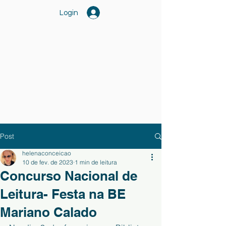
Login
Post
helenaconceicao
10 de fev. de 2023
1 min de leitura
Concurso Nacional de
Leitura- Festa na BE
Mariano Calado