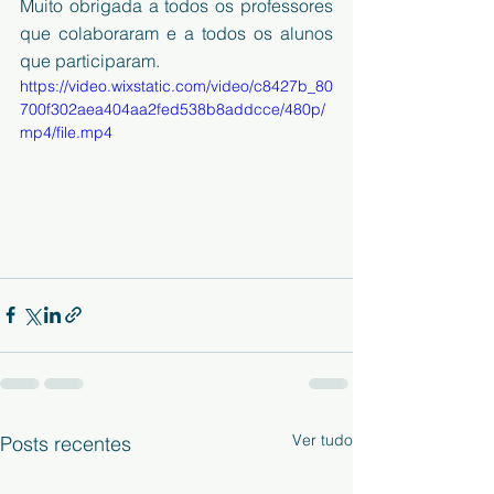
Muito obrigada a todos os professores 
que colaboraram e a todos os alunos 
que participaram.
https://video.wixstatic.com/video/c8427b_80
700f302aea404aa2fed538b8addcce/480p/
mp4/file.mp4
Ver tudo
Posts recentes