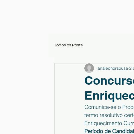
Todos os Posts
analeonorsousa
2 
Concurso
Enriquec
Comunica-se o Proce
termo resolutivo cer
Enriquecimento Curr
Período de Candidat