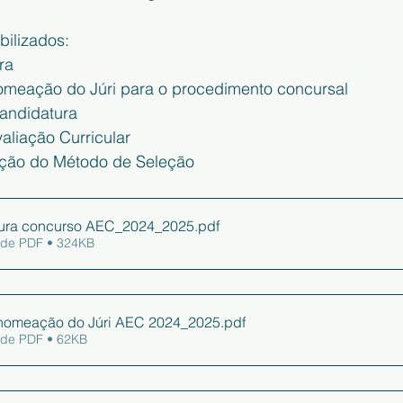
ilizados:
ra
meação do Júri para o procedimento concursal
andidatura
aliação Curricular
ação do Método de Seleção
tura concurso AEC_2024_2025
.pdf
 de PDF • 324KB
nomeação do Júri AEC 2024_2025
.pdf
 de PDF • 62KB