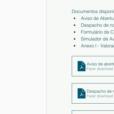
Documentos disponib
Aviso de Abertu
Despacho de no
Formulário de C
Simulador de Av
Anexo I - Valor
Aviso de aber
Fazer download
Despacho de 
Fazer download