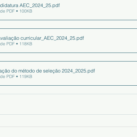
ndidatura AEC_2024_25
.pdf
 de PDF • 100KB
avaliação curricular_AEC_2024_25
.pdf
 de PDF • 118KB
oração do método de seleção 2024_2025
.pdf
 de PDF • 119KB