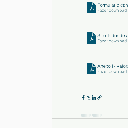
Formulário ca
Fazer download
Simulador de 
Fazer download
Anexo I - Val
Fazer download