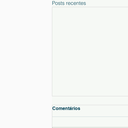
Posts recentes
Comunicado
Comentários
Informa-se a comunidade
educativa que o Agrupamento