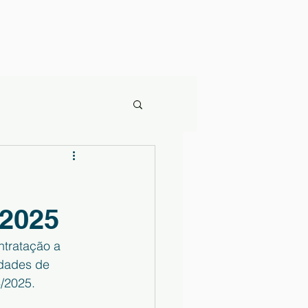
/2025
tratação a 
idades de 
4/2025.