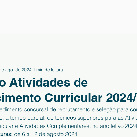
de ago. de 2024
1 min de leitura
 Atividades de
imento Curricular 2024
dimento concursal de recrutamento e seleção para con
to, a tempo parcial, de técnicos superiores para as Ativ
icular e Atividades Complementares, no ano letivo 202
uras:
 de 6 a 12 de agosto 2024