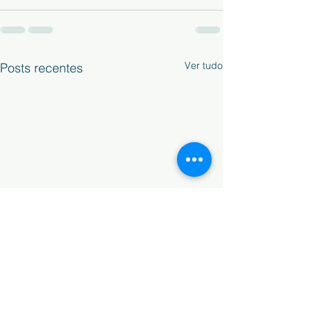
Ver tudo
Posts recentes
Comunicado
Manuais Escola