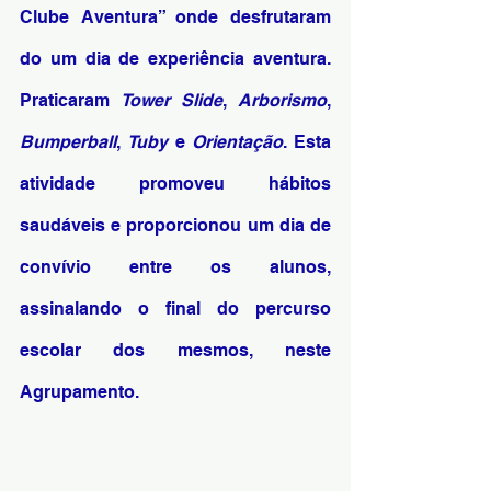
Clube Aventura” onde desfrutaram 
do um dia de experiência aventura. 
Praticaram 
Tower Slide
, 
Arborismo
, 
Bumperball
, 
Tuby
 e 
Orientação
. Esta 
atividade promoveu hábitos 
saudáveis e proporcionou um dia de 
convívio entre os alunos, 
assinalando o final do percurso 
escolar dos mesmos, neste 
Agrupamento. 