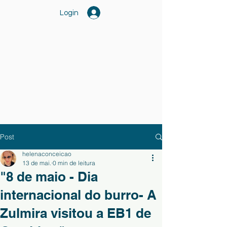
Login
Post
helenaconceicao
13 de mai.
0 min de leitura
"8 de maio - Dia
internacional do burro- A
Zulmira visitou a EB1 de