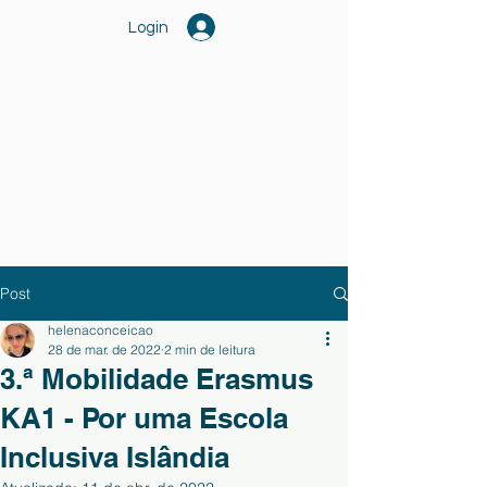
Login
Post
helenaconceicao
28 de mar. de 2022
2 min de leitura
3.ª Mobilidade Erasmus
KA1 - Por uma Escola
Inclusiva Islândia