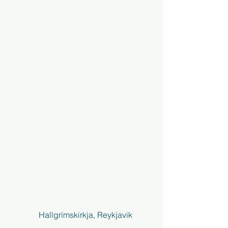
    Hallgrímskirkja, Reykjavik