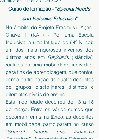
Atualizado:
11 de abr. de 2022
Curso de formação - “
Special Needs 
and Inclusive Education
”
No âmbito do Projeto Erasmus+ Ação-
Chave 1 (KA1) - Por uma Escola 
Inclusiva, a uma latitude de 64º N, sob 
um dos mais rigorosos invernos dos 
últimos anos em 
Reykjavik
 (Islândia), 
realizou-se uma mobilidade individual 
para fins de aprendizagem, que contou 
com a participação de quatro docentes 
de grupos disciplinares distintos e 
diferentes níveis de ensino.
Esta mobilidade decorreu de 13 a 18 
de março. Entre os vários cursos que 
decorriam em simultâneo, as docentes 
em mobilidade participaram no curso 
“
Special Needs and Inclusive 