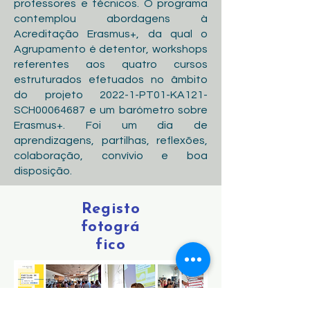
professores e técnicos. O programa
contemplou abordagens à
Acreditação Erasmus+, da qual o
Agrupamento é detentor, workshops
referentes aos quatro cursos
estruturados efetuados no âmbito
do projeto 2022-1-PT01-KA121-
SCH00064687 e um barómetro sobre
Erasmus+. Foi um dia de
aprendizagens, partilhas, reflexões,
colaboração, convívio e boa
disposição.
Registo
fotográ
fico