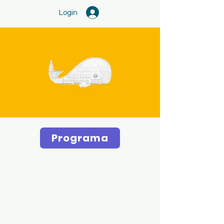
Login
Programa