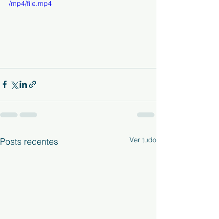
/mp4/file.mp4
Ver tudo
Posts recentes