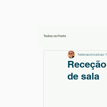
Todos os Posts
helenaconceicao
1
Receção 
de sala