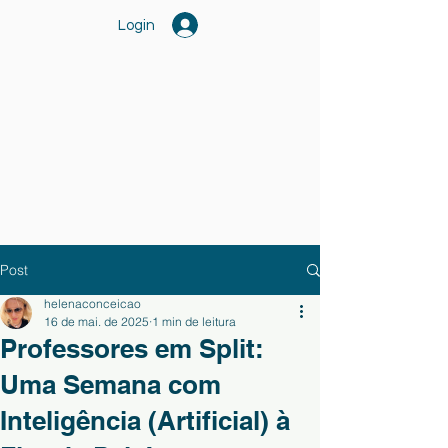
Login
Post
helenaconceicao
16 de mai. de 2025
1 min de leitura
Professores em Split:
Uma Semana com
Inteligência (Artificial) à