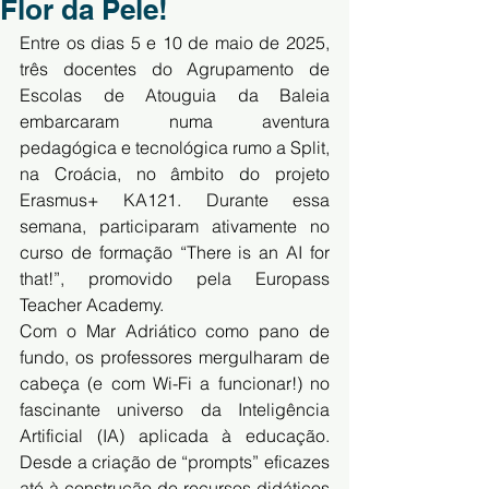
Flor da Pele!
Entre os dias 5 e 10 de maio de 2025, 
três docentes do Agrupamento de 
Escolas de Atouguia da Baleia 
embarcaram numa aventura 
pedagógica e tecnológica rumo a Split, 
na Croácia, no âmbito do projeto 
Erasmus+ KA121. Durante essa 
semana, participaram ativamente no 
curso de formação “There is an AI for 
that!”, promovido pela Europass 
Teacher Academy.
Com o Mar Adriático como pano de 
fundo, os professores mergulharam de 
cabeça (e com Wi-Fi a funcionar!) no 
fascinante universo da Inteligência 
Artificial (IA) aplicada à educação. 
Desde a criação de “prompts” eficazes 
até à construção de recursos didáticos 