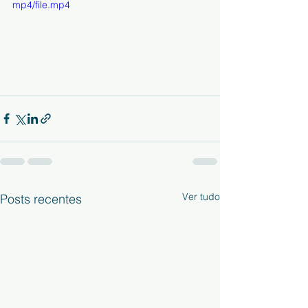
mp4/file.mp4
Ver tudo
Posts recentes