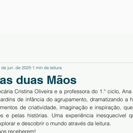
 de jun. de 2025
1 min de leitura
 as duas Mãos
cária Cristina Oliveira e a professora do 1.º ciclo, Ana
ardins de infância do agrupamento, dramatizando a hi
entos de criatividade, imaginação e inspiração, que
ros e pelas histórias. Uma experiência inesquecível qu
xplorar e descobrir o mundo através da leitura.
nos receberem!