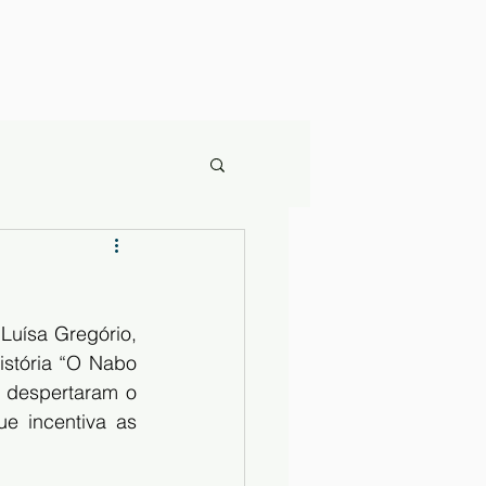
 Luísa Gregório, 
stória “O Nabo 
 despertaram o 
e incentiva as 