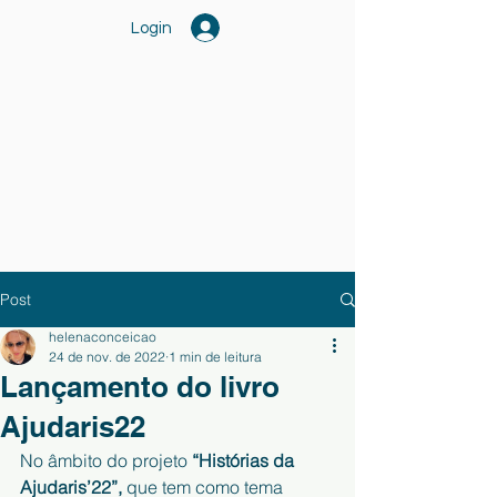
Login
Post
helenaconceicao
24 de nov. de 2022
1 min de leitura
Lançamento do livro
Ajudaris22
No âmbito do projeto 
“Histórias da 
Ajudaris’22”, 
que tem como tema 