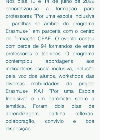
Nos dias 13 e 14 de julho de 2022 
concretizou-se a formação para 
professores “Por uma escola inclusiva 
– partilhas no âmbito do programa 
Erasmus+” em parceria com o centro 
de formação CFAE. O evento contou 
com cerca de 94 formandos de entre 
professores e técnicos. O programa 
contemplou abordagens aos 
indicadores escola inclusiva, inclusão 
pela voz dos alunos, workshops das 
diversas mobilidades do projeto 
Erasmus+ KA1 “Por uma Escola 
Inclusiva” e um barómetro sobre a 
temática. Foram dois dias de 
aprendizagem, partilha, reflexão, 
colaboração, convívio e boa 
disposição.