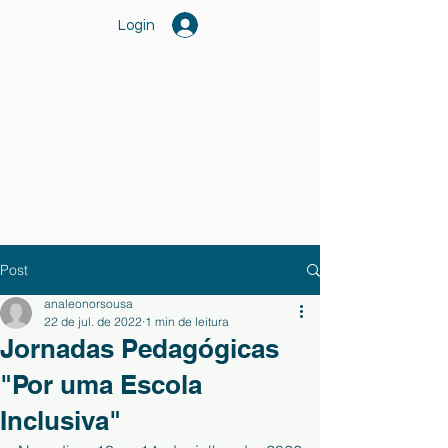
Login
Post
analeonorsousa
22 de jul. de 2022
1 min de leitura
Jornadas Pedagógicas
"Por uma Escola
Inclusiva"