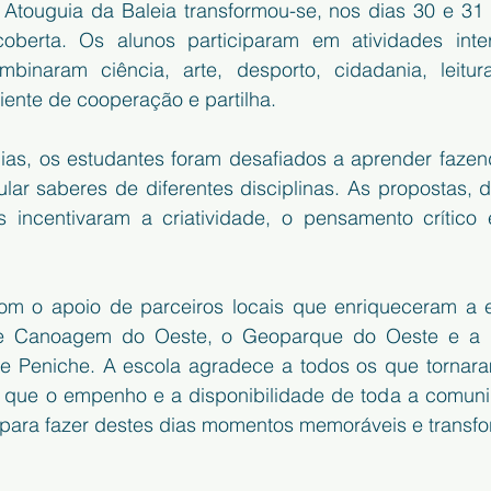
Atouguia da Baleia transformou-se, nos dias 30 e 31
oberta. Os alunos participaram em atividades interd
mbinaram ciência, arte, desporto, cidadania, leitur
ente de cooperação e partilha.
ias, os estudantes foram desafiados a aprender fazend
ular saberes de diferentes disciplinas. As propostas, 
 incentivaram a criatividade, o pensamento crítico e
om o apoio de parceiros locais que enriqueceram a e
e Canoagem do Oeste, o Geoparque do Oeste e a nut
 Peniche. A escola agradece a todos os que tornaram
 que o empenho e a disponibilidade de toda a comuni
para fazer destes dias momentos memoráveis e transf