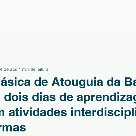
4 de abr.
1 min de leitura
ásica de Atouguia da Ba
 dois dias de aprendiz
m atividades interdiscip
urmas