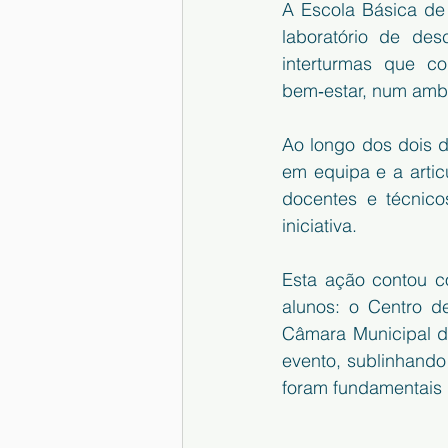
A Escola Básica de 
laboratório de desc
interturmas que co
bem‑estar, num ambi
Ao longo dos dois d
em equipa e a artic
docentes e técnicos
iniciativa.
Esta ação contou c
alunos: o Centro d
Câmara Municipal de
evento, sublinhando
foram fundamentais 