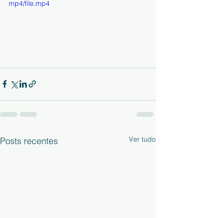
mp4/file.mp4
Ver tudo
Posts recentes