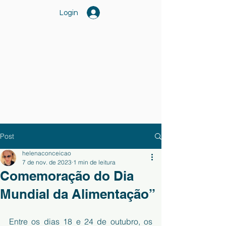
Login
Post
helenaconceicao
7 de nov. de 2023
1 min de leitura
Comemoração do Dia
Mundial da Alimentação”
Entre os dias 18 e 24 de outubro, os 