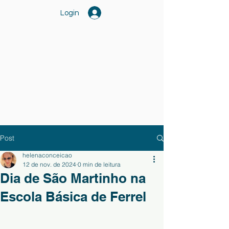
Login
Post
helenaconceicao
12 de nov. de 2024
0 min de leitura
Dia de São Martinho na
Escola Básica de Ferrel