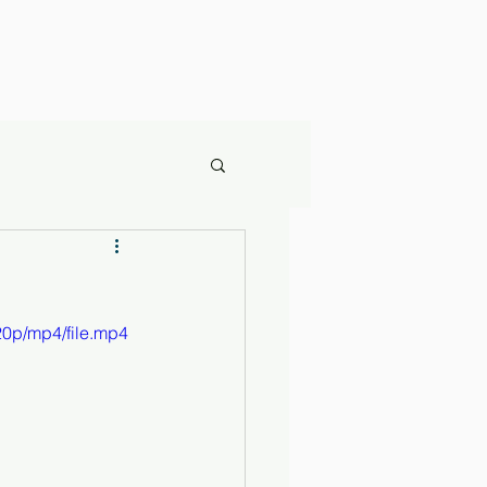
0p/mp4/file.mp4