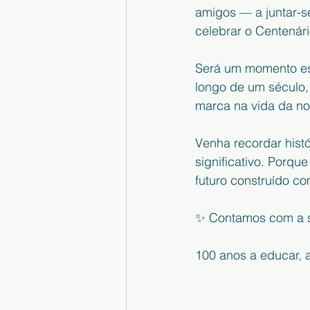
amigos — a juntar-se
celebrar o Centenár
Será um momento esp
longo de um século, 
marca na vida da n
Venha recordar histó
significativo. Porqu
futuro construído 
✨ Contamos com a su
100 anos a educar, a