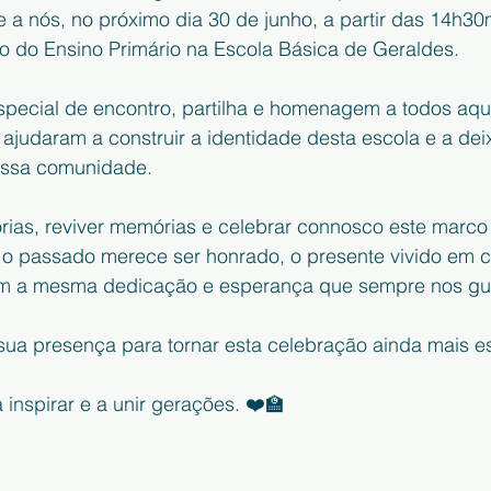
 a nós, no próximo dia 30 de junho, a partir das 14h30
io do Ensino Primário na Escola Básica de Geraldes.
ecial de encontro, partilha e homenagem a todos aqu
ajudaram a construir a identidade desta escola e a dei
ossa comunidade.
rias, reviver memórias e celebrar connosco este marco 
e o passado merece ser honrado, o presente vivido em c
com a mesma dedicação e esperança que sempre nos gu
a presença para tornar esta celebração ainda mais es
 inspirar e a unir gerações. ❤️🏫