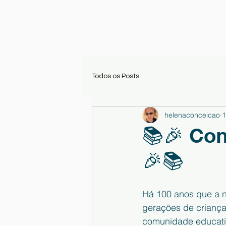
Todos os Posts
helenaconceicao
1
📚🎉 Con
🎉📚
Há 100 anos que a n
gerações de criança
comunidade educativa