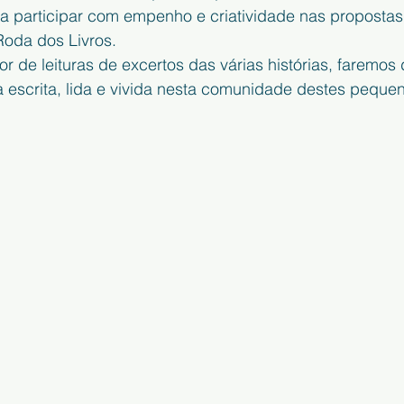
 participar com empenho e criatividade nas propostas
Roda dos Livros. 
dor de leituras de excertos das várias histórias, faremos
 escrita, lida e vivida nesta comunidade destes pequeno