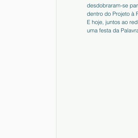
desdobraram-se para
dentro do Projeto à 
E hoje, juntos ao re
uma festa da Palavra