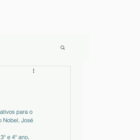
ativos para o 
o Nobel, José 
3º e 4º ano, 