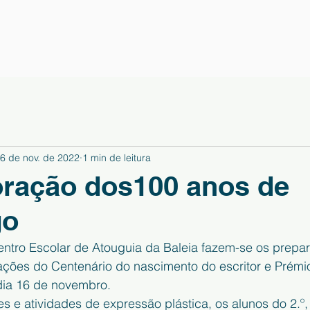
6 de nov. de 2022
1 min de leitura
ação dos100 anos de
go
entro Escolar de Atouguia da Baleia fazem-se os prepar
ações do Centenário do nascimento do escritor e Prémi
dia 16 de novembro. 
es e atividades de expressão plástica, os alunos do 2.º, 