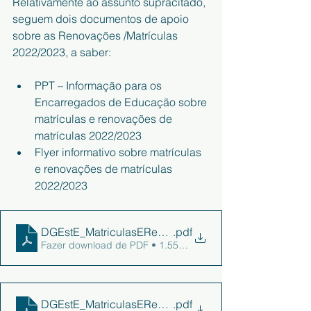
Relativamente ao assunto supracitado, 
seguem dois documentos de apoio 
sobre as Renovações /Matrículas 
2022/2023, a saber:
PPT – Informação para os 
Encarregados de Educação sobre 
matrículas e renovações de 
matrículas 2022/2023
Flyer informativo sobre matrículas 
e renovações de matrículas 
2022/2023
DGEstE_MatriculasERenovacao_Flyer
.pdf
Fazer download de PDF • 1.55MB
DGEstE_MatriculasERenovacao
.pdf