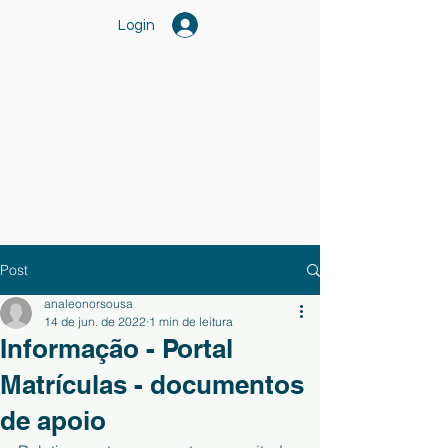
Login
Post
analeonorsousa
14 de jun. de 2022
1 min de leitura
Informação - Portal
Matrículas - documentos
de apoio