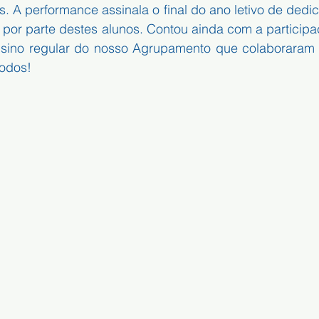
 A performance assinala o final do ano letivo de dedic
 por parte destes alunos. Contou ainda com a participa
nsino regular do nosso Agrupamento que colaboraram
todos!