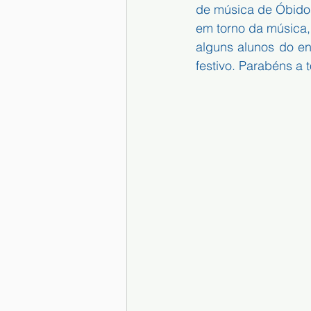
de música de Óbidos.
em torno da música,
alguns alunos do e
festivo. Parabéns a 