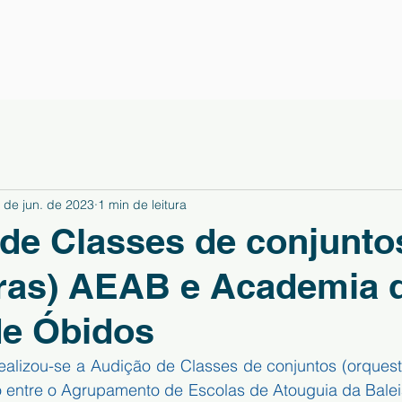
 de jun. de 2023
1 min de leitura
de Classes de conjunto
tras) AEAB e Academia 
de Óbidos
ealizou-se a Audição de Classes de conjuntos (orquestr
o entre o Agrupamento de Escolas de Atouguia da Balei