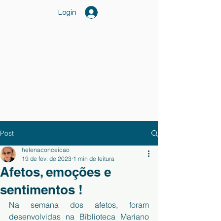
Login
Post
helenaconceicao
19 de fev. de 2023
1 min de leitura
Afetos, emoções e
sentimentos !
Na semana dos afetos, foram 
desenvolvidas na Biblioteca Mariano 